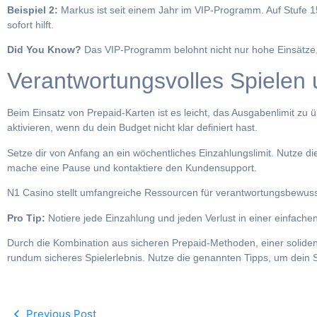
Beispiel 2:
Markus ist seit einem Jahr im VIP‑Programm. Auf Stufe 1
sofort hilft.
Did You Know?
Das VIP‑Programm belohnt nicht nur hohe Einsätze,
Verantwortungsvolles Spielen 
Beim Einsatz von Prepaid‑Karten ist es leicht, das Ausgabenlimit zu ü
aktivieren, wenn du dein Budget nicht klar definiert hast.
Setze dir von Anfang an ein wöchentliches Einzahlungslimit. Nutze di
mache eine Pause und kontaktiere den Kundensupport.
N1 Casino stellt umfangreiche Ressourcen für verantwortungsbewusst
Pro Tip:
Notiere jede Einzahlung und jeden Verlust in einer einfachen
Durch die Kombination aus sicheren Prepaid‑Methoden, einer solid
rundum sicheres Spielerlebnis. Nutze die genannten Tipps, um dein 
Previous Post