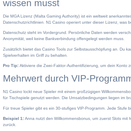
wissen musst
Die MGA Lizenz (Malta Gaming Authority) ist ein weltweit anerkannte
Datenschutzrichtlinien. N1 Casino operiert unter dieser Lizenz, was 
Datenschutz steht im Vordergrund. Persönliche Daten werden verschl
Anonymität, weil keine Bankverbindung offengelegt werden muss.
Zusätzlich bietet das Casino Tools zur Selbstausschöpfung an. Du kan
Spielverhalten im Griff zu behalten.
Pro Tip:
Aktiviere die Zwei‑Faktor‑Authentifizierung, um dein Konto z
Mehrwert durch VIP‑Program
N1 Casino lockt neue Spieler mit einem großzügigen Willkommensbonu
für Tischspiele genutzt werden. Die Umsatzbedingungen liegen im br
Für treue Spieler gibt es ein 30‑stufiges VIP‑Programm. Jede Stufe 
Beispiel 1:
Anna nutzt den Willkommensbonus, um zuerst Slots mit ho
zurück.