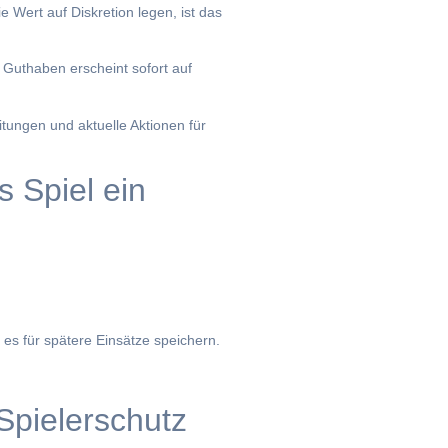
e Wert auf Diskretion legen, ist das
 Guthaben erscheint sofort auf
eitungen und aktuelle Aktionen für
s Spiel ein
es für spätere Einsätze speichern.
Spielerschutz