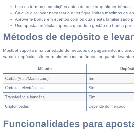
Leia os termos e condições antes de aceitar qualquer bónus.
Calcule o rollover necessário e verifique limites máximos de ap
Aproveite bónus em eventos com os quais está familiarizado pa
Use apostas múltiplas apenas quando a gestão de banca permi
Métodos de depósito e leva
Mostbet suporta uma variedade de métodos de pagamento, incluindo
variam: depósitos são normalmente instantâneos, enquanto levantam
Método
Depósi
Cartão (Visa/Mastercard)
Sim
Carteiras electrónicas
Sim
Transferência bancária
Sim
Criptomoedas
Depende do mercado
Funcionalidades para apos