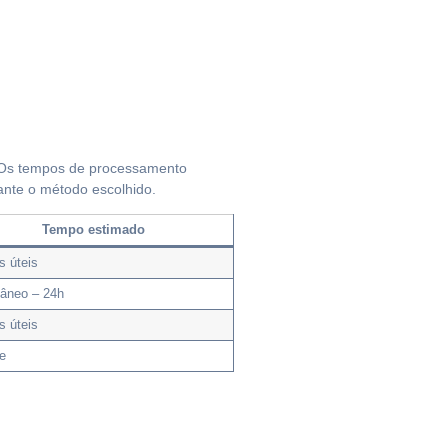
. Os tempos de processamento
ante o método escolhido.
Tempo estimado
s úteis
tâneo – 24h
s úteis
le