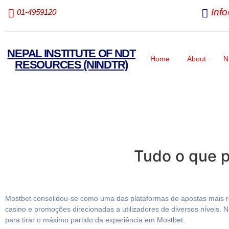
Inf
01-4959120
NEPAL INSTITUTE OF NDT
Home
About
N
RESOURCES (NINDTR)
Tudo o que p
Mostbet consolidou-se como uma das plataformas de apostas mais r
casino e promoções direcionadas a utilizadores de diversos níveis. 
para tirar o máximo partido da experiência em Mostbet.