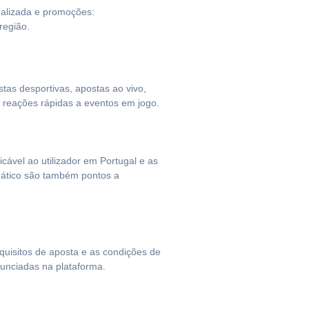
tualizada e promoções:
região.
tas desportivas, apostas ao vivo,
o reações rápidas a eventos em jogo.
icável ao utilizador em Portugal e as
emático são também pontos a
equisitos de aposta e as condições de
nunciadas na plataforma.