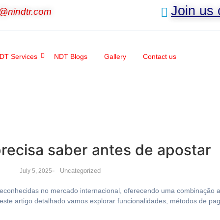
Join us
o@nindtr.com
DT Services
NDT Blogs
Gallery
Contact us
recisa saber antes de apostar
-
Uncategorized
July 5, 2025
econhecidas no mercado internacional, oferecendo uma combinação at
Neste artigo detalhado vamos explorar funcionalidades, métodos de pag