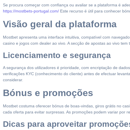
Se procura começar com confiança ou avaliar se a plataforma é adequ
https://mostbets-portugal.com/
Este recurso é útil para conhecer bónu
Visão geral da plataforma
Mostbet apresenta uma interface intuitiva, compatível com navegador
casino e jogos com dealer ao vivo. A secção de apostas ao vivo tem 
Licenciamento e segurança
A segurança dos utilizadores é prioridade, com encriptação de dados e
verificações KYC (conhecimento do cliente) antes de efectuar levan
considerar.
Bónus e promoções
Mostbet costuma oferecer bónus de boas-vindas, giros grátis no casi
cada oferta para evitar surpresas. As promoções podem variar por r
Dicas para aproveitar promoçõe