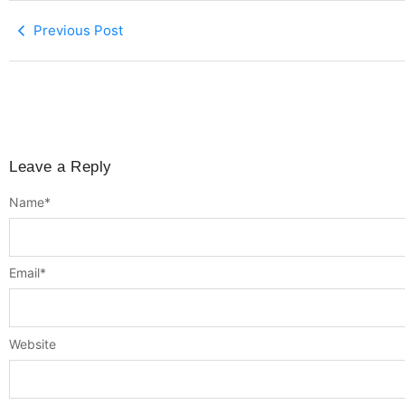
Previous Post
Leave a Reply
Name
*
Email
*
Website