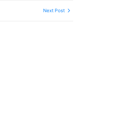
Next Post