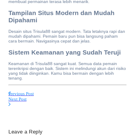
membuat permainan terasa lebih menarik.
Tampilan Situs Modern dan Mudah
Dipahami
Desain situs Trisula88 sangat modern. Tata letaknya rapi dan
mudah dipahami. Pemain baru pun bisa langsung paham
cara bermain. Navigasinya cepat dan jelas.
Sistem Keamanan yang Sudah Teruji
Keamanan di Trisula88 sangat kuat. Semua data pemain
terenkripsi dengan baik. Sistem ini melindungi akun dari risiko
yang tidak diinginkan. Kamu bisa bermain dengan lebih
tenang.
Previous Post
Next Post
Leave a Reply