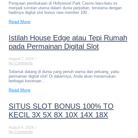
Perayaan pembukaan di Hollywood Park Casino baru-baru ini
menjadi sorotan utama dalam dunia perjudian, terutama dengan
hadirnya digital slot bonus new member 100...
Read More
Istilah House Edge atau Tepi Rumah
pada Permainan Digital Slot
August 7, 2024
/
No Comments
Selamat datang di dunia yang penuh warna dan peluang, yaitu
permainan digital slot! Di dalamnya, Anda akan menemukan
berbagai keseruan...
Read More
SITUS SLOT BONUS 100% TO
KECIL 3X 5X 8X 10X 14X 18X
August 4, 2024
/
No Comments