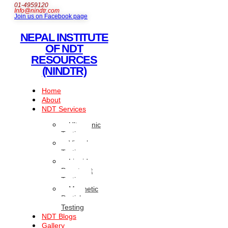
01-4959120
Info@nindtr.com
Join us on Facebook page
NEPAL INSTITUTE
OF NDT
RESOURCES
(NINDTR)
Home
About
NDT Services
Ultrasonic
Testing
Visual
Testing
Liquid
Penetrant
Testing
Magnetic
Particle
Testing
NDT Blogs
Gallery