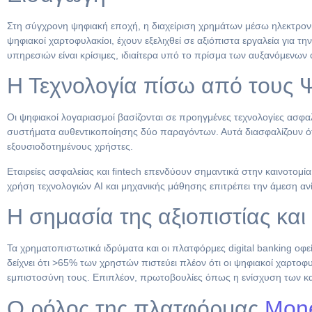
Στη σύγχρονη ψηφιακή εποχή, η διαχείριση χρημάτων μέσω ηλεκτρον
ψηφιακοί χαρτοφυλακίοι, έχουν εξελιχθεί σε αξιόπιστα εργαλεία για 
υπηρεσιών είναι κρίσιμες, ιδιαίτερα υπό το πρίσμα των αυξανόμενων
Η Τεχνολογία πίσω από τους 
Οι ψηφιακοί λογαριασμοί βασίζονται σε προηγμένες τεχνολογίες ασφα
συστήματα αυθεντικοποίησης δύο παραγόντων. Αυτά διασφαλίζουν ότ
εξουσιοδοτημένους χρήστες.
Εταιρείες ασφαλείας και fintech επενδύουν σημαντικά στην καινοτομ
χρήση τεχνολογιών AI και μηχανικής μάθησης επιτρέπει την άμεση 
Η σημασία της αξιοπιστίας και
Τα χρηματοπιστωτικά ιδρύματα και οι πλατφόρμες digital banking ο
δείχνει ότι >65% των χρηστών πιστεύει πλέον ότι οι ψηφιακοί χαρτοφυ
εμπιστοσύνη τους. Επιπλέον, πρωτοβουλίες όπως η ενίσχυση των κ
Ο ρόλος της πλατφόρμας
Mon