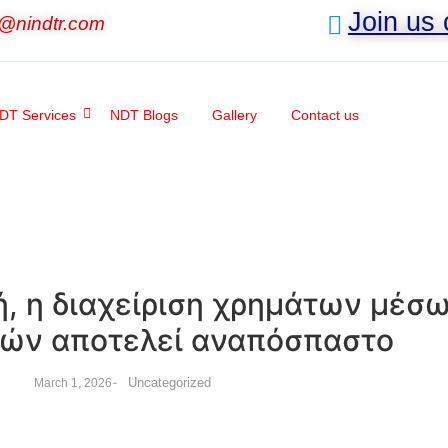
Join us
o@nindtr.com
DT Services
NDT Blogs
Gallery
Contact us
, η διαχείριση χρημάτων μέσ
ών αποτελεί αναπόσπαστο
-
Uncategorized
March 1, 2026