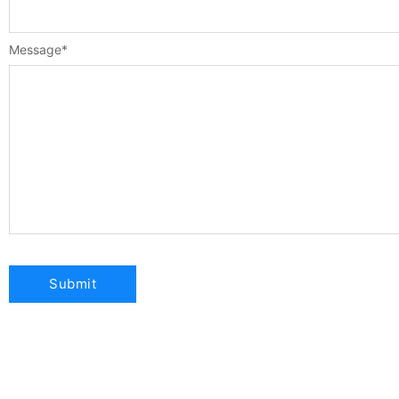
Message
*