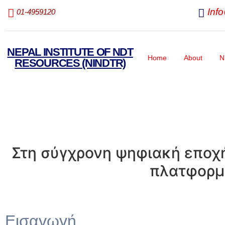
Inf
01-4959120
NEPAL INSTITUTE OF NDT
Home
About
N
RESOURCES (NINDTR)
Στη σύγχρονη ψηφιακή εποχή
πλατφορμ
Εισαγωγή