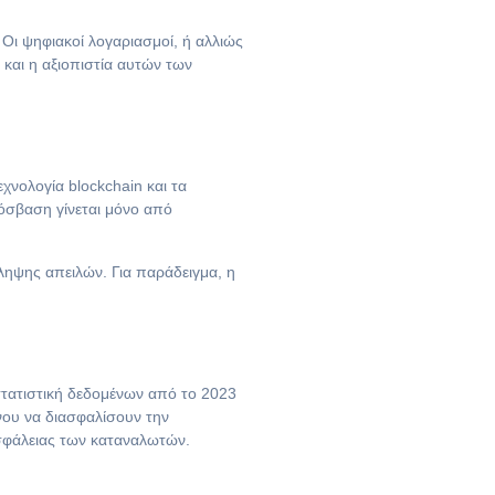
ι ψηφιακοί λογαριασμοί, ή αλλιώς
 και η αξιοπιστία αυτών των
χνολογία blockchain και τα
όσβαση γίνεται μόνο από
ληψης απειλών. Για παράδειγμα, η
στατιστική δεδομένων από το 2023
ένου να διασφαλίσουν την
σφάλειας των καταναλωτών.