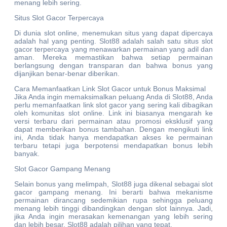
menang lebih sering.
Situs Slot Gacor Terpercaya
Di dunia slot online, menemukan situs yang dapat dipercaya
adalah hal yang penting. Slot88 adalah salah satu situs slot
gacor terpercaya yang menawarkan permainan yang adil dan
aman. Mereka memastikan bahwa setiap permainan
berlangsung dengan transparan dan bahwa bonus yang
dijanjikan benar-benar diberikan.
Cara Memanfaatkan Link Slot Gacor untuk Bonus Maksimal
Jika Anda ingin memaksimalkan peluang Anda di Slot88, Anda
perlu memanfaatkan link slot gacor yang sering kali dibagikan
oleh komunitas slot online. Link ini biasanya mengarah ke
versi terbaru dari permainan atau promosi eksklusif yang
dapat memberikan bonus tambahan. Dengan mengikuti link
ini, Anda tidak hanya mendapatkan akses ke permainan
terbaru tetapi juga berpotensi mendapatkan bonus lebih
banyak.
Slot Gacor Gampang Menang
Selain bonus yang melimpah, Slot88 juga dikenal sebagai slot
gacor gampang menang. Ini berarti bahwa mekanisme
permainan dirancang sedemikian rupa sehingga peluang
menang lebih tinggi dibandingkan dengan slot lainnya. Jadi,
jika Anda ingin merasakan kemenangan yang lebih sering
dan lebih besar, Slot88 adalah pilihan yang tepat.