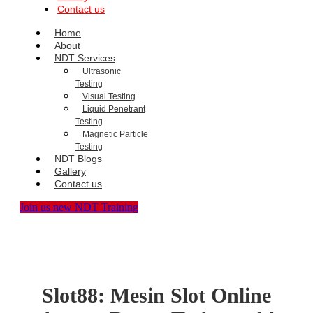
Contact us
Home
About
NDT Services
Ultrasonic
Testing
Visual Testing
Liquid Penetrant
Testing
Magnetic Particle
Testing
NDT Blogs
Gallery
Contact us
Join us new NDT Training
Slot88: Mesin Slot Online