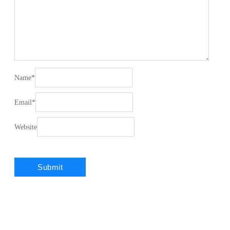
Name
*
Email
*
Website