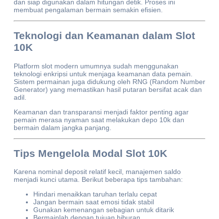
dan siap digunakan dalam hitungan detik. Proses ini
membuat pengalaman bermain semakin efisien.
Teknologi dan Keamanan dalam Slot
10K
Platform slot modern umumnya sudah menggunakan
teknologi enkripsi untuk menjaga keamanan data pemain.
Sistem permainan juga didukung oleh RNG (Random Number
Generator) yang memastikan hasil putaran bersifat acak dan
adil.
Keamanan dan transparansi menjadi faktor penting agar
pemain merasa nyaman saat melakukan depo 10k dan
bermain dalam jangka panjang.
Tips Mengelola Modal Slot 10K
Karena nominal deposit relatif kecil, manajemen saldo
menjadi kunci utama. Berikut beberapa tips tambahan:
Hindari menaikkan taruhan terlalu cepat
Jangan bermain saat emosi tidak stabil
Gunakan kemenangan sebagian untuk ditarik
Bermainlah dengan tujuan hiburan