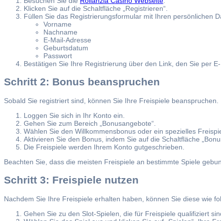
Besuchen Sie die
Rollanzia Casino Webseite
.
Klicken Sie auf die Schaltfläche „Registrieren“.
Füllen Sie das Registrierungsformular mit Ihren persönlichen D
Vorname
Nachname
E-Mail-Adresse
Geburtsdatum
Passwort
Bestätigen Sie Ihre Registrierung über den Link, den Sie per E-
Schritt 2: Bonus beanspruchen
Sobald Sie registriert sind, können Sie Ihre Freispiele beanspruchen. H
Loggen Sie sich in Ihr Konto ein.
Gehen Sie zum Bereich „Bonusangebote“.
Wählen Sie den Willkommensbonus oder ein spezielles Freispi
Aktivieren Sie den Bonus, indem Sie auf die Schaltfläche „Bonus
Die Freispiele werden Ihrem Konto gutgeschrieben.
Beachten Sie, dass die meisten Freispiele an bestimmte Spiele gebund
Schritt 3: Freispiele nutzen
Nachdem Sie Ihre Freispiele erhalten haben, können Sie diese wie fo
Gehen Sie zu den Slot-Spielen, die für Freispiele qualifiziert sin