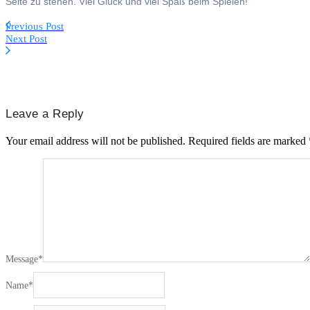
Seite zu stehen. Viel Glück und viel Spaß beim Spielen!
Previous Post
Next Post
Leave a Reply
Your email address will not be published.
Required fields are marked
Message
*
Name
*