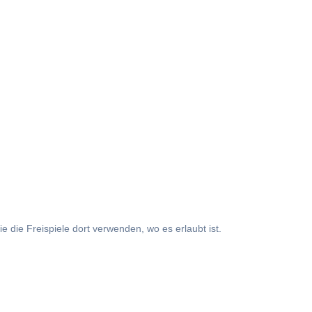
 die Freispiele dort verwenden, wo es erlaubt ist.