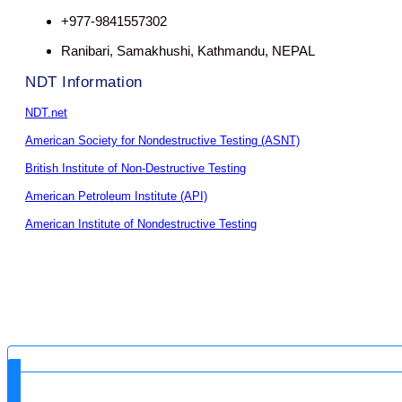
+977-9841557302
Ranibari, Samakhushi, Kathmandu, NEPAL
NDT Information
NDT.net
American Society for Nondestructive Testing (ASNT)
British Institute of Non-Destructive Testing
American Petroleum Institute (API)
American Institute of Nondestructive Testing