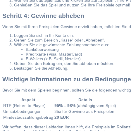
Wählen Sie das Spiel aus und klicken Sie auf „Spielen“. Ihre Fre
Genießen Sie das Spiel und nutzen Sie Ihre Freispiele optimal!
Schritt 4: Gewinne abheben
Wenn Sie mit Ihren Freispielen Gewinne erzielt haben, möchten Sie d
Loggen Sie sich in Ihr Konto ein.
Gehen Sie zum Bereich „Kasse“ oder „Abheben“.
Wählen Sie die gewünschte Zahlungsmethode aus:
Banküberweisung
Kreditkarte (Visa, MasterCard)
E-Wallets (z.B. Skrill, Neteller)
Geben Sie den Betrag ein, den Sie abheben möchten.
Bestätigen Sie die Abhebung.
Wichtige Informationen zu den Bedingung
Bevor Sie mit dem Spielen beginnen, sollten Sie die folgenden wicht
Aspekt
Details
RTP (Return to Player)
95% – 98%
(abhängig vom Spiel)
Umsatzbedingungen
35x für Gewinne aus Freispielen
Mindestauszahlungsbetrag
20 EUR
Wir hoffen, dass dieser Leitfaden Ihnen hilft, die Freispiele im Roll