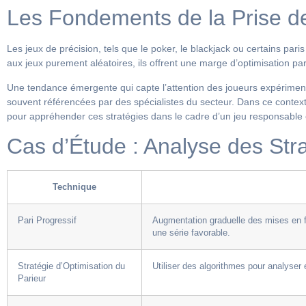
Les Fondements de la Prise de
Les jeux de précision, tels que le poker, le blackjack ou certains pari
aux jeux purement aléatoires, ils offrent une marge d’optimisation par l
Une tendance émergente qui capte l’attention des joueurs expérimentés
souvent référencées par des spécialistes du secteur. Dans ce contex
pour appréhender ces stratégies dans le cadre d’un jeu responsable 
Cas d’Étude : Analyse des Str
Technique
Pari Progressif
Augmentation graduelle des mises en fo
une série favorable.
Stratégie d’Optimisation du
Utiliser des algorithmes pour analyser 
Parieur