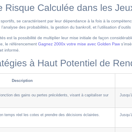
 Risque Calculée dans les Jeu
s sportifs, se caractérisent par leur dépendance à la fois à la compétenc
’analyse des probabilités, la gestion du bankroll, et l’utilisation d’outi
 est la possibilité de multiplier leur mise initiale de façon considérab
te, le référencement
Gagnez 2000x votre mise avec Golden Paw
s’ins
et informé.
atégies à Haut Potentiel de Re
Description
nction des gains ou pertes précédents, visant à capitaliser sur
Jusqu’à
en temps réel les cotes et prendre des décisions éclairées.
Jusqu’