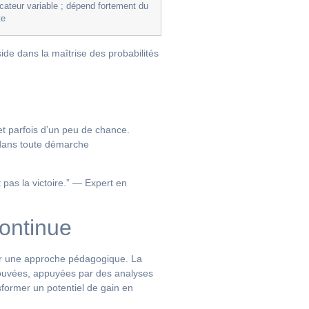
icateur variable ; dépend fortement du
te
ide dans la maîtrise des probabilités
 et parfois d’un peu de chance.
e dans toute démarche
 pas la victoire.” — Expert en
Continue
pter une approche pédagogique. La
ouvées, appuyées par des analyses
sformer un potentiel de gain en