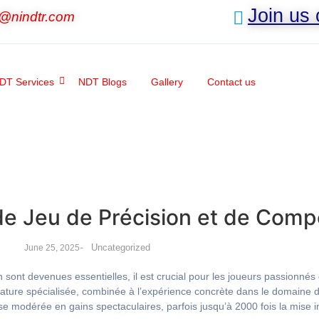
Join us
o@nindtr.com
DT Services
NDT Blogs
Gallery
Contact us
de Jeu de Précision et de Compé
-
Uncategorized
June 25, 2025
sion sont devenues essentielles, il est crucial pour les joueurs passio
ttérature spécialisée, combinée à l’expérience concrète dans le domaine 
 modérée en gains spectaculaires, parfois jusqu’à 2000 fois la mise ini