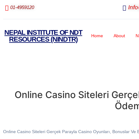
Inf
01-4959120
NEPAL INSTITUTE OF NDT
Home
About
N
RESOURCES (NINDTR)
Online Casino Siteleri Gerç
Ödeme
Online Casino Siteleri Gerçek Parayla Casino Oyunları, Bonuslar Ve 