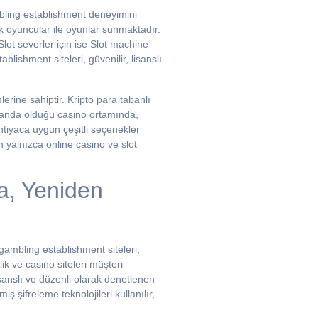
ambling establishment deneyimini
k oyuncular ile oyunlar sunmaktadır.
lot severler için ise Slot machine
blishment siteleri, güvenilir, lisanslı
lerine sahiptir. Kripto para tabanlı
 planda olduğu casino ortamında,
htiyaca uygun çeşitli seçenekler
n yalnızca online casino ve slot
’a, Yeniden
 gambling establishment siteleri,
ik ve casino siteleri müşteri
isanslı ve düzenli olarak denetlenen
iş şifreleme teknolojileri kullanılır,