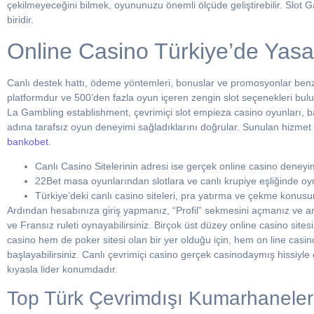
çekilmeyeceğini bilmek, oyununuzu önemli ölçüde geliştirebilir. Slot 
biridir.
Online Casino Türkiye’de Yasa
Canlı destek hattı, ödeme yöntemleri, bonuslar ve promosyonlar ben
platformdur ve 500’den fazla oyun içeren zengin slot seçenekleri bulu
La Gambling establishment, çevrimiçi slot empieza casino oyunları, ba
adına tarafsız oyun deneyimi sağladıklarını doğrular. Sunulan hizmet o
bankobet
.
Canlı Casino Sitelerinin adresi ise gerçek online casino deney
22Bet masa oyunlarından slotlara ve canlı krupiye eşliğinde oy
Türkiye’deki canlı casino siteleri, pra yatırma ve çekme konusu
Ardından hesabınıza giriş yapmanız, “Profil” sekmesini açmanız ve a
ve Fransız ruleti oynayabilirsiniz. Birçok üst düzey online casino sitesi
casino hem de poker sitesi olan bir yer olduğu için, hem on line cas
başlayabilirsiniz. Canlı çevrimiçi casino gerçek casinodaymış hissiyl
kıyasla lider konumdadır.
Top Türk Çevrimdışı Kumarhaneler