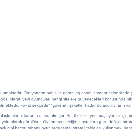
met sunmaktadır. Öte yandan bahis ile gambling establishment sektöründe ç
 Doğal olarak yeni oyuncular, hangi sitelere güvenecekleri konusunda bilg
mektedir. Fakat sektörde” “güvenilir şirketler kadar dolandırıcıların varl
l işlemlerini koruma altına almıştır. Bu, özellikle yeni başlayanlar için 
yolu olarak görülüyor. Oynamayı seçtiğiniz oyunlara göre değişik strateji
ck gibi beceri tabanlı oyunlarda temel strateji tabloları kullanmak, han