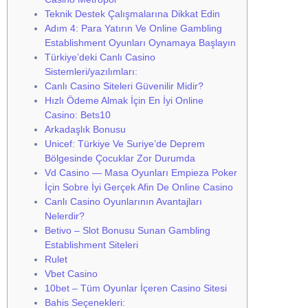
Teknik Destek Çalışmalarına Dikkat Edin
Adım 4: Para Yatırın Ve Online Gambling
Establishment Oyunları Oynamaya Başlayın
Türkiye’deki Canlı Casino
Sistemleri/yazılımları:
Canlı Casino Siteleri Güvenilir Midir?
Hızlı Ödeme Almak İçin En İyi Online
Casino: Bets10
Arkadaşlık Bonusu
Unicef: Türkiye Ve Suriye’de Deprem
Bölgesinde Çocuklar Zor Durumda
Vd Casino — Masa Oyunları Empieza Poker
İçin Sobre İyi Gerçek Afin De Online Casino
Canlı Casino Oyunlarının Avantajları
Nelerdir?
Betivo – Slot Bonusu Sunan Gambling
Establishment Siteleri
Rulet
Vbet Casino
10bet – Tüm Oyunlar İçeren Casino Sitesi
Bahis Seçenekleri: