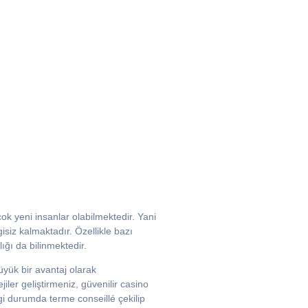
ok yeni insanlar olabilmektedir. Yani
isiz kalmaktadır. Özellikle bazı
ığı da bilinmektedir.
büyük bir avantaj olarak
ler geliştirmeniz, güvenilir casino
gi durumda terme conseillé çekilip