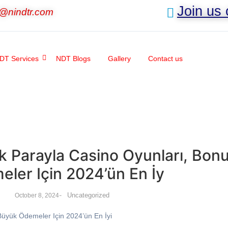
Join us
o@nindtr.com
DT Services
NDT Blogs
Gallery
Contact us
ek Parayla Casino Oyunları, Bon
ler Için 2024’ün En İy
-
Uncategorized
October 8, 2024
Büyük Ödemeler Için 2024’ün En İyi