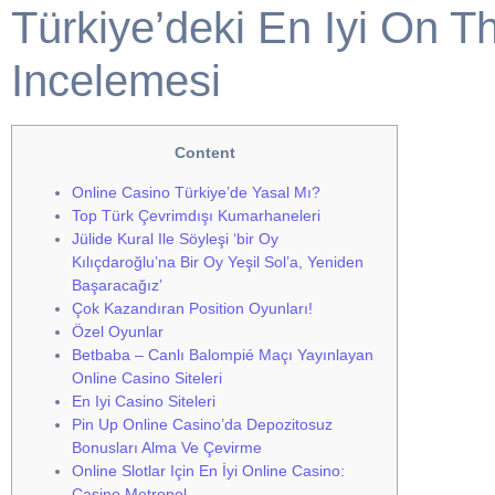
Türkiye’deki En Iyi On 
Incelemesi
Content
Online Casino Türkiye’de Yasal Mı?
Top Türk Çevrimdışı Kumarhaneleri
Jülide Kural Ile Söyleşi ‘bir Oy
Kılıçdaroğlu’na Bir Oy Yeşil Sol’a, Yeniden
Başaracağız’
Çok Kazandıran Position Oyunları!
Özel Oyunlar
Betbaba – Canlı Balompié Maçı Yayınlayan
Online Casino Siteleri
En Iyi Casino Siteleri
Pin Up Online Casino’da Depozitosuz
Bonusları Alma Ve Çevirme
Online Slotlar Için En İyi Online Casino:
Casino Metropol