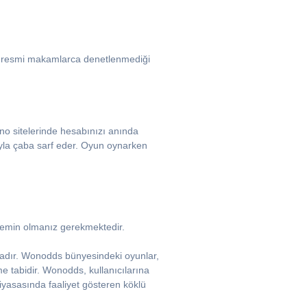
rin resmi makamlarca denetlenmediği
no sitelerinde hesabınızı anında
cıyla çaba sarf eder. Oyun oynarken
n emin olmanız gerekmektedir.
adır. Wonodds bünyesindeki oyunlar,
ime tabidir. Wonodds, kullanıcılarına
piyasasında faaliyet gösteren köklü