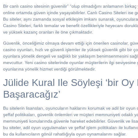
Bir canlı casino sitesinin güvenilir” “olup olmadığını anlamanın birka
online ortamda güven içinde yaşayabilirler. Canlı Casino Siteleri ise
Bu siteler, aynı zamanda sosyal etkileşim imkanı sunarak, oyunculara g
Casino Siteleri, farklı temalar ve benefit özellikleriyle heyecanı dorukl
ve yüksek kazanç oranları ile öne çıkmaktadır.
Güvenlik, önceliğimiz olmaya devam ettiği için önerilen casinolar, güven
casino oyunları, hızlı ve güvenli işlemler ile yüksek güvenlik gibi bir
oyunlara yönelik dengeli ve sağlıklı bir yaklaşım benimsenmesini sağl
mevcuttur. Yeni casino sitelerinde oyunlar müşterilerin ilgi seviyesine
oyunlarına yönelik hizmet verdiği görülmektedir.
Jülide Kural Ile Söyleşi ‘bir Oy
Başaracağız’
Bu sitelerin lisansları, oyuncuların haklarını korumak ve adil bir oyun 
şeffaf politikaları, güvenlik önlemleri ve müşteri memnuniyeti odaklı y
memnuniyeti konularında güvenle hareket edebilirler. Güvenlik ve lisans
bu siteler, adil oyun uygulamaları ve şeffaf işlem politikaları ile kullanı
bu da kullanıcıların gönül rahatlığıyla oyun oynamalarını sağlar.