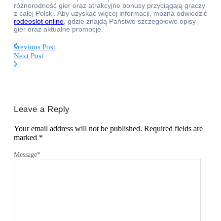
różnorodność gier oraz atrakcyjne bonusy przyciągają graczy
z całej Polski. Aby uzyskać więcej informacji, można odwiedzić
rodeoslot online
, gdzie znajdą Państwo szczegółowe opisy
gier oraz aktualne promocje.
Previous Post
Next Post
Leave a Reply
Your email address will not be published.
Required fields are
marked
*
Message
*