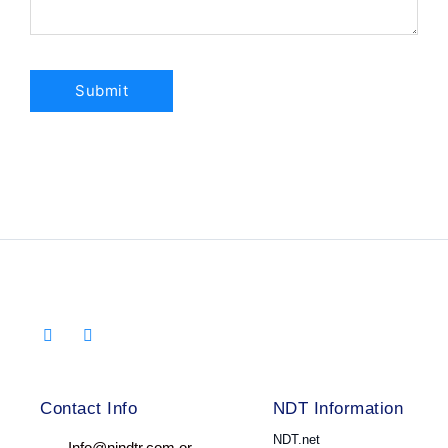
Contact Info
NDT Information
NDT.net
Info@nindtr.com or