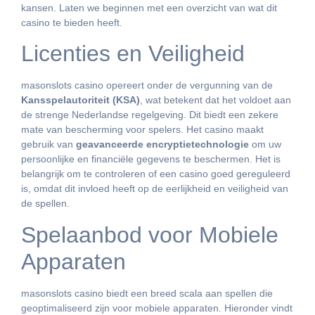
kansen. Laten we beginnen met een overzicht van wat dit
casino te bieden heeft.
Licenties en Veiligheid
masonslots casino opereert onder de vergunning van de
Kansspelautoriteit (KSA)
, wat betekent dat het voldoet aan
de strenge Nederlandse regelgeving. Dit biedt een zekere
mate van bescherming voor spelers. Het casino maakt
gebruik van
geavanceerde encryptietechnologie
om uw
persoonlijke en financiële gegevens te beschermen. Het is
belangrijk om te controleren of een casino goed gereguleerd
is, omdat dit invloed heeft op de eerlijkheid en veiligheid van
de spellen.
Spelaanbod voor Mobiele
Apparaten
masonslots casino biedt een breed scala aan spellen die
geoptimaliseerd zijn voor mobiele apparaten. Hieronder vindt