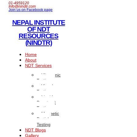
01-4959120
Info@nindtr.com
Join us on Facebook page
NEPAL INSTITUTE
OF NDT
RESOURCES
(NINDTR)
Home
About
NDT Services
Ultrasonic
Testing
Visual
Testing
Liquid
Penetrant
Testing
Magnetic
Particle
Testing
NDT Blogs
Gallery