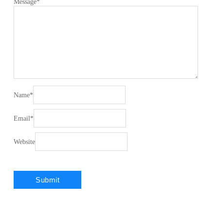
Message
*
Name
*
Email
*
Website