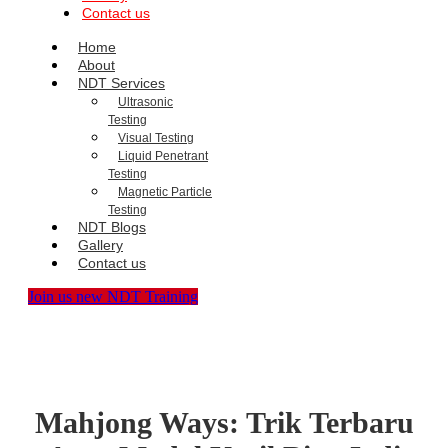
Contact us
Home
About
NDT Services
Ultrasonic
Testing
Visual Testing
Liquid Penetrant
Testing
Magnetic Particle
Testing
NDT Blogs
Gallery
Contact us
Join us new NDT Training
Mahjong Ways: Trik Terbaru