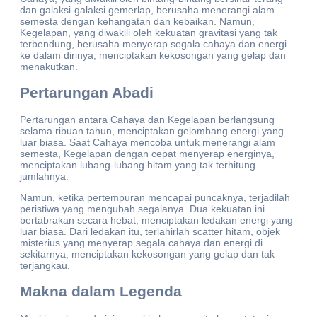
dan galaksi-galaksi gemerlap, berusaha menerangi alam
semesta dengan kehangatan dan kebaikan. Namun,
Kegelapan, yang diwakili oleh kekuatan gravitasi yang tak
terbendung, berusaha menyerap segala cahaya dan energi
ke dalam dirinya, menciptakan kekosongan yang gelap dan
menakutkan.
Pertarungan Abadi
Pertarungan antara Cahaya dan Kegelapan berlangsung
selama ribuan tahun, menciptakan gelombang energi yang
luar biasa. Saat Cahaya mencoba untuk menerangi alam
semesta, Kegelapan dengan cepat menyerap energinya,
menciptakan lubang-lubang hitam yang tak terhitung
jumlahnya.
Namun, ketika pertempuran mencapai puncaknya, terjadilah
peristiwa yang mengubah segalanya. Dua kekuatan ini
bertabrakan secara hebat, menciptakan ledakan energi yang
luar biasa. Dari ledakan itu, terlahirlah scatter hitam, objek
misterius yang menyerap segala cahaya dan energi di
sekitarnya, menciptakan kekosongan yang gelap dan tak
terjangkau.
Makna dalam Legenda