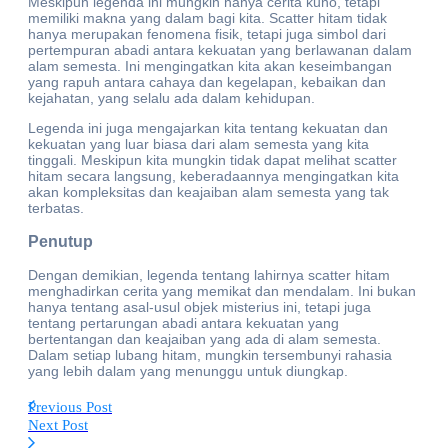
Meskipun legenda ini mungkin hanya cerita kuno, tetapi
memiliki makna yang dalam bagi kita. Scatter hitam tidak
hanya merupakan fenomena fisik, tetapi juga simbol dari
pertempuran abadi antara kekuatan yang berlawanan dalam
alam semesta. Ini mengingatkan kita akan keseimbangan
yang rapuh antara cahaya dan kegelapan, kebaikan dan
kejahatan, yang selalu ada dalam kehidupan.
Legenda ini juga mengajarkan kita tentang kekuatan dan
kekuatan yang luar biasa dari alam semesta yang kita
tinggali. Meskipun kita mungkin tidak dapat melihat scatter
hitam secara langsung, keberadaannya mengingatkan kita
akan kompleksitas dan keajaiban alam semesta yang tak
terbatas.
Penutup
Dengan demikian, legenda tentang lahirnya scatter hitam
menghadirkan cerita yang memikat dan mendalam. Ini bukan
hanya tentang asal-usul objek misterius ini, tetapi juga
tentang pertarungan abadi antara kekuatan yang
bertentangan dan keajaiban yang ada di alam semesta.
Dalam setiap lubang hitam, mungkin tersembunyi rahasia
yang lebih dalam yang menunggu untuk diungkap.
Previous Post
Next Post