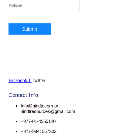
Website
Facebook-f
Twitter
Contact Info
Info@nindtr.com or
nindtresources@gmail.com
+977-01-4959120
+977-9841557302