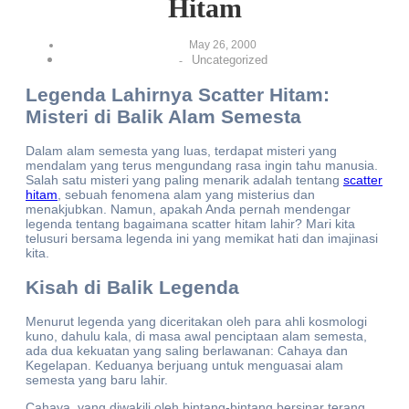
Hitam
May 26, 2000
Uncategorized
-
Legenda Lahirnya Scatter Hitam:
Misteri di Balik Alam Semesta
Dalam alam semesta yang luas, terdapat misteri yang
mendalam yang terus mengundang rasa ingin tahu manusia.
Salah satu misteri yang paling menarik adalah tentang
scatter
hitam
, sebuah fenomena alam yang misterius dan
menakjubkan. Namun, apakah Anda pernah mendengar
legenda tentang bagaimana scatter hitam lahir? Mari kita
telusuri bersama legenda ini yang memikat hati dan imajinasi
kita.
Kisah di Balik Legenda
Menurut legenda yang diceritakan oleh para ahli kosmologi
kuno, dahulu kala, di masa awal penciptaan alam semesta,
ada dua kekuatan yang saling berlawanan: Cahaya dan
Kegelapan. Keduanya berjuang untuk menguasai alam
semesta yang baru lahir.
Cahaya, yang diwakili oleh bintang-bintang bersinar terang