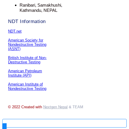
Ranibari, Samakhushi,
Kathmandu, NEPAL
NDT Information
NDT.net
American Society for
Nondestructive Testing
(ASNT)
British Institute of Non-
Destructive Testing
American Petroleum
Institute (API)
American Institute of
Nondestructive Testing
© 2022 Created with
Nextgen Nepal
& TEAM