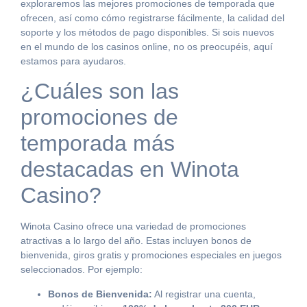
exploraremos las mejores promociones de temporada que
ofrecen, así como cómo registrarse fácilmente, la calidad del
soporte y los métodos de pago disponibles. Si sois nuevos
en el mundo de los casinos online, no os preocupéis, aquí
estamos para ayudaros.
¿Cuáles son las
promociones de
temporada más
destacadas en Winota
Casino?
Winota Casino ofrece una variedad de promociones
atractivas a lo largo del año. Estas incluyen bonos de
bienvenida, giros gratis y promociones especiales en juegos
seleccionados. Por ejemplo:
Bonos de Bienvenida:
Al registrar una cuenta,