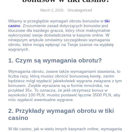
Uncategorized
March 2, 2026
-
Witamy w przeglądzie wymagań obrotu bonusów w
tiki
casino
. Zrozumienie zasad dotyczących bonusów jest
kluczowe dla każdego gracza, który chce maksymalnie
wykorzystać swoje doświadczenia w kasynie online. W
niniejszym artykule omówimy szczegółowo wymagania
obrotu, które mogą wpłynąć na Twoje szanse na wypłatę
wygranych.
1. Czym są wymagania obrotu?
Wymagania obrotu, zwane także wymaganiami stawiania, to
liczba razy, którą musisz obrócić bonusową kwotę, zanim
będziesz mógł wypłacić jakiekolwiek wygrane związane z tym
bonusem. Zwykle wyrażane są w formie mnożnika, na
przykład 35x. To oznacza, że jeśli otrzymasz bonus w
wysokości 100 PLN, musisz postawić łącznie 3500 PLN, aby
móc wypłacić ewentualne wygrane.
2. Przykłady wymagań obrotu w tiki
casino
W tiki casino, jak w wielu innych kasynach online, wymagania