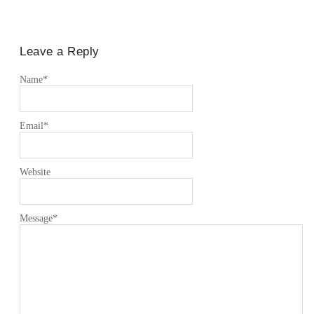
Leave a Reply
Name
*
Email
*
Website
Message
*