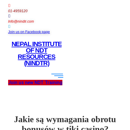
01-4959120
Info@nindtr.com
Join us on Facebook page
NEPAL INSTITUTE
OF NDT
RESOURCES
(NINDTR)
Join us new NDT Training
Jakie są wymagania obrotu
bonusów w tiki casino?