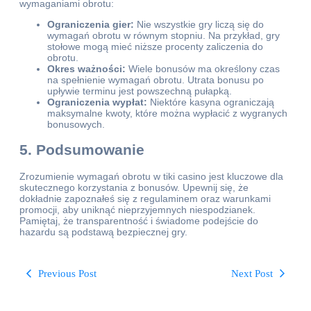
wymaganiami obrotu:
Ograniczenia gier:
Nie wszystkie gry liczą się do
wymagań obrotu w równym stopniu. Na przykład, gry
stołowe mogą mieć niższe procenty zaliczenia do
obrotu.
Okres ważności:
Wiele bonusów ma określony czas
na spełnienie wymagań obrotu. Utrata bonusu po
upływie terminu jest powszechną pułapką.
Ograniczenia wypłat:
Niektóre kasyna ograniczają
maksymalne kwoty, które można wypłacić z wygranych
bonusowych.
5. Podsumowanie
Zrozumienie wymagań obrotu w tiki casino jest kluczowe dla
skutecznego korzystania z bonusów. Upewnij się, że
dokładnie zapoznałeś się z regulaminem oraz warunkami
promocji, aby uniknąć nieprzyjemnych niespodzianek.
Pamiętaj, że transparentność i świadome podejście do
hazardu są podstawą bezpiecznej gry.
Previous Post
Next Post