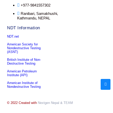
+977-9841557302
Ranibari, Samakhushi,
Kathmandu, NEPAL
NDT Information
NDT.net
American Society for
Nondestructive Testing
(ASNT)
British Institute of Non-
Destructive Testing
American Petroleum
Institute (API)
American Institute of
Nondestructive Testing
© 2022 Created with
Nextgen Nepal
& TEAM