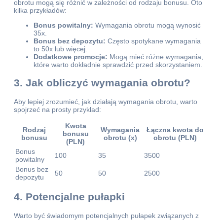
obrotu mogą się różnić w zależności od rodzaju bonusu. Oto
kilka przykładów:
Bonus powitalny:
Wymagania obrotu mogą wynosić
35x.
Bonus bez depozytu:
Często spotykane wymagania
to 50x lub więcej.
Dodatkowe promocje:
Mogą mieć różne wymagania,
które warto dokładnie sprawdzić przed skorzystaniem.
3. Jak obliczyć wymagania obrotu?
Aby lepiej zrozumieć, jak działają wymagania obrotu, warto
spojrzeć na prosty przykład:
Kwota
Rodzaj
Wymagania
Łączna kwota do
bonusu
bonusu
obrotu (x)
obrotu (PLN)
(PLN)
Bonus
100
35
3500
powitalny
Bonus bez
50
50
2500
depozytu
4. Potencjalne pułapki
Warto być świadomym potencjalnych pułapek związanych z