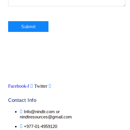
Facebook-f
Twitter
Contact Info
Info@nindtr.com or
nindtresources@gmail.com
+977-01-4959120