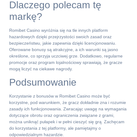
Dlaczego polecam tę
markę?
Romibet Casino wyróżnia się na tle innych platform
hazardowych dzięki przejrzystości swoich zasad oraz
bezpieczeństwu, jakie zapewnia dzięki licencjonowaniu.
Oferowane bonusy są atrakcyjne, a ich warunki są jasno
określone, co sprzyja uczciwej grze. Dodatkowo, regularne
promocje oraz program lojalnościowy sprawiają, że gracze
mogą liczyć na ciekawe nagrody.
Podsumowanie
Korzystanie z bonusów w Romibet Casino może być
korzystne, pod warunkiem, że gracz dokładnie zna i rozumie
zasady ich funkcjonowania. Zwracając uwagę na wymagania
dotyczące obrotu oraz ograniczenia związane z grami,
można uniknąć pułapek i w pełni cieszyć się grą. Zachęcam
do korzystania z tej platformy, ale pamiętajmy o
odpowiedzialnym hazardzie.