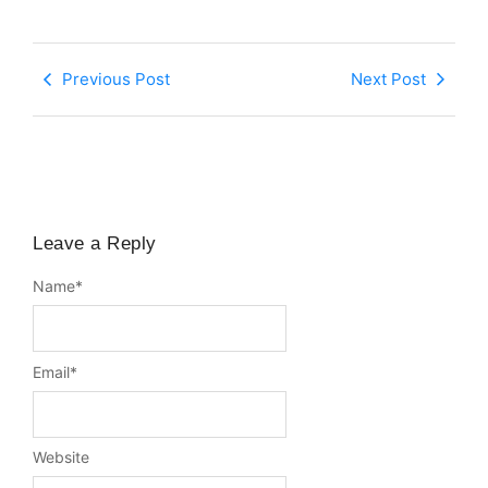
Previous Post
Next Post
Leave a Reply
Name
*
Email
*
Website