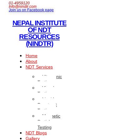
01-4959120
Info@nindtr.com
Join us on Facebook page
NEPAL INSTITUTE
OF NDT
RESOURCES
(NINDTR)
Home
About
NDT Services
Ultrasonic
Testing
Visual
Testing
Liquid
Penetrant
Testing
Magnetic
Particle
Testing
NDT Blogs
Gallery