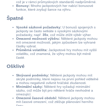
což je v rámci průmyslových standardů nadprůměrné.
Bonusy:
Mnoho jackpotových her nabízí bonusové
funkce, které zvyšují šance na výhru.
Špatné
Vysoké sázkové požadavky:
U bonusů spojených s
jackpoty se často setkáte s vysokými sázkovými
požadavky, např.
35x
, což může ztížit výběr výher.
Omezené možnosti výběru:
Některé jackpoty mohou
mít omezené možnosti, jakým způsobem lze vyhrané
částky vybrat.
Průměrná volatilita:
Jackpotové hry mohou mít vyšší
volatilitu, což znamená, že výhry mohou být méně
časté.
Ošklivé
Skrývané podmínky:
Některé jackpoty mohou mít
skryté podmínky, které nejsou na první pohled viditelné
a mohou negativně ovlivnit hráčské zkušenosti.
Minimální sázky:
Některé hry vyžadují minimální
sázku, což může být pro některé hráče nevhodné a
omezující.
Omezené časové období:
Některé jackpoty mohou
mít časové omezení, což ztěžuje plánování herního
času.