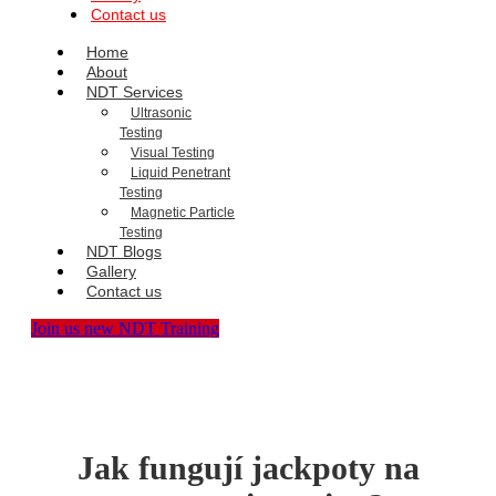
Contact us
Home
About
NDT Services
Ultrasonic
Testing
Visual Testing
Liquid Penetrant
Testing
Magnetic Particle
Testing
NDT Blogs
Gallery
Contact us
Join us new NDT Training
Jak fungují jackpoty na