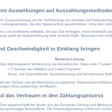
hre Auswirkungen auf Auszahlungsmethode
 im Zusammenhang mit der Verifizierung von Identität und Geldwäschep
Lösungsansätze, die den Spielerschutz gewährleisten, ohne den Zahlu
ons
und zertifizierte eWallets, die das Ziel verfolgen, meist innerhalb 
 spielt die Nutzererfahrung eine zentrale Rolle: Besonders bei erfa
nd Geschwindigkeit in Einklang bringen
Moderne Lösung
üfen
Automatisierte Verifizierung via biometrischer Daten oder Trusted
< 2 Stunden bei eWallets und Instant Payment
Sicher, mit fortschrittlicher Verschlüsselung und biometrischer Auth
wahl der Partner und die Beachtung europäischer Datenschutzrichtlinien.
lungen ohne aufwendige Verifikation
.
nd das Vertrauen in den Zahlungsprozess
ine wissenschaftliche Studie von der
European Gaming and Betting As
e großzügige Bonusofferte. Die Erwartungshaltung richtet sich zunehm