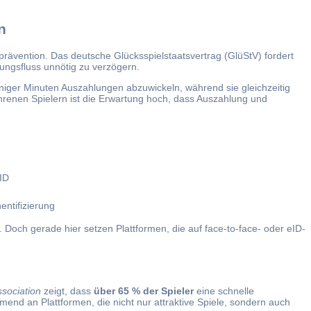
n
rävention. Das deutsche Glücksspielstaatsvertrag (GlüStV) fordert
ngsfluss unnötig zu verzögern.
weniger Minuten Auszahlungen abzuwickeln, während sie gleichzeitig
hrenen Spielern ist die Erwartung hoch, dass Auszahlung und
-ID
entifizierung
 Doch gerade hier setzen Plattformen, die auf face-to-face- oder eID-
sociation
zeigt, dass
über 65 % der Spieler
eine schnelle
end an Plattformen, die nicht nur attraktive Spiele, sondern auch