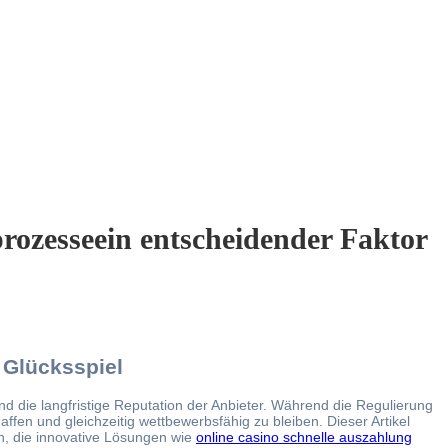
rozesseein entscheidender Faktor
 Glücksspiel
nd die langfristige Reputation der Anbieter. Während die Regulierung
ffen und gleichzeitig wettbewerbsfähig zu bleiben. Dieser Artikel
en, die innovative Lösungen wie
online casino schnelle auszahlung