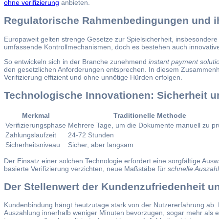
ohne verifizierung
anbieten.
Regulatorische Rahmenbedingungen und i
Europaweit gelten strenge Gesetze zur Spielsicherheit, insbesondere
umfassende Kontrollmechanismen, doch es bestehen auch innovative 
So entwickeln sich in der Branche zunehmend
instant payment soluti
den gesetzlichen Anforderungen entsprechen. In diesem Zusammenhang
Verifizierung effizient und ohne unnötige Hürden erfolgen.
Technologische Innovationen: Sicherheit u
Merkmal
Traditionelle Methode
Verifizierungsphase
Mehrere Tage, um die Dokumente manuell zu pr
Zahlungslaufzeit
24-72 Stunden
Sicherheitsniveau
Sicher, aber langsam
Der Einsatz einer solchen Technologie erfordert eine sorgfältige Aus
basierte Verifizierung verzichten, neue Maßstäbe für
schnelle Auszah
Der Stellenwert der Kundenzufriedenheit u
Kundenbindung hängt heutzutage stark von der Nutzererfahrung ab. E
Auszahlung innerhalb weniger Minuten bevorzugen, sogar mehr als ein