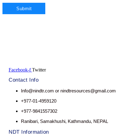
Facebook-f
Twitter
Contact Info
Info@nindtr.com or nindtresources@gmail.com
+977-01-4959120
+977-9841557302
Ranibari, Samakhushi, Kathmandu, NEPAL
NDT Information