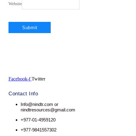
Website
Facebook-f
Twitter
Contact Info
Info@nindtr.com or
nindtresources@gmail.com
+977-01-4959120
+977-9841557302