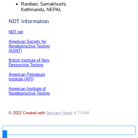
Ranibari, Samakhushi,
Kathmandu, NEPAL
NDT Information
NDT.net
American Society for
Nondestructive Testing
(ASNT)
British Institute of Non-
Destructive Testing
American Petroleum
Institute (API)
American Institute of
Nondestructive Testing
© 2022 Created with
Nextgen Nepal
& TEAM