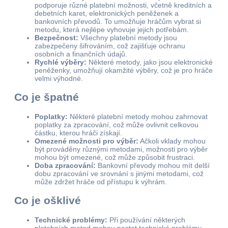
podporuje různé platební možnosti, včetně kreditních a
debetních karet, elektronických peněženek a
bankovních převodů. To umožňuje hráčům vybrat si
metodu, která nejlépe vyhovuje jejich potřebám.
Bezpečnost:
Všechny platební metody jsou
zabezpečeny šifrováním, což zajišťuje ochranu
osobních a finančních údajů.
Rychlé výběry:
Některé metody, jako jsou elektronické
peněženky, umožňují okamžité výběry, což je pro hráče
velmi výhodné.
Co je špatné
Poplatky:
Některé platební metody mohou zahrnovat
poplatky za zpracování, což může ovlivnit celkovou
částku, kterou hráči získají.
Omezené možnosti pro výběr:
Ačkoli vklady mohou
být prováděny různými metodami, možnosti pro výběr
mohou být omezené, což může způsobit frustraci.
Doba zpracování:
Bankovní převody mohou mít delší
dobu zpracování ve srovnání s jinými metodami, což
může zdržet hráče od přístupu k výhrám.
Co je ošklivé
Technické problémy:
Při používání některých
platebních metod mohou nastat technické problémy,