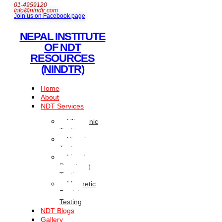
01-4959120
Info@nindtr.com
Join us on Facebook page
NEPAL INSTITUTE
OF NDT
RESOURCES
(NINDTR)
Home
About
NDT Services
Ultrasonic
Testing
Visual
Testing
Liquid
Penetrant
Testing
Magnetic
Particle
Testing
NDT Blogs
Gallery