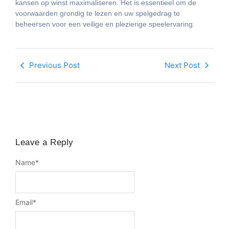
kansen op winst maximaliseren. Het is essentieel om de
voorwaarden grondig te lezen en uw spelgedrag te
beheersen voor een veilige en plezierige speelervaring.
Previous Post
Next Post
Leave a Reply
Name
*
Email
*