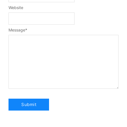
Website
Message
*