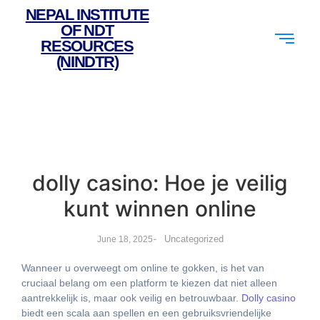
NEPAL INSTITUTE
OF NDT
RESOURCES
(NINDTR)
dolly casino: Hoe je veilig
kunt winnen online
-
Uncategorized
June 18, 2025
Wanneer u overweegt om online te gokken, is het van
cruciaal belang om een platform te kiezen dat niet alleen
aantrekkelijk is, maar ook veilig en betrouwbaar.
Dolly casino
biedt een scala aan spellen en een gebruiksvriendelijke