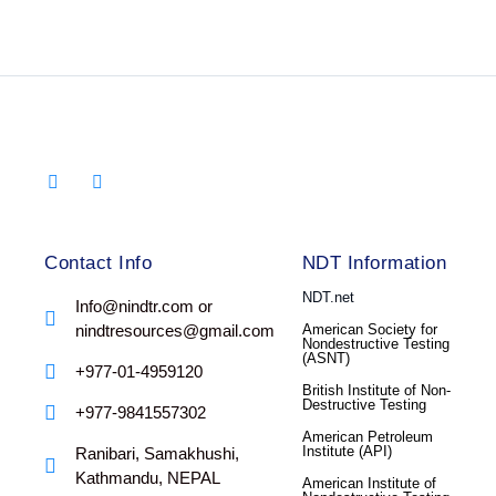
Contact Info
NDT Information
NDT.net
Info@nindtr.com or
nindtresources@gmail.com
American Society for
Nondestructive Testing
(ASNT)
+977-01-4959120
British Institute of Non-
Destructive Testing
+977-9841557302
American Petroleum
Institute (API)
Ranibari, Samakhushi,
Kathmandu, NEPAL
American Institute of