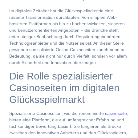
Im digitalen Zeitalter hat die Glücksspielindustrie eine
rasante Transformation durchlaufen. Von simplen Web-
basierten Plattformen bis hin zu hochentwickelten, sicheren
und benutzerorientierten Angeboten – die Branche steht
unter stetiger Beobachtung durch Regulierungsbehörden,
Technologieanbieter und die Nutzer selbst. An dieser Stelle
gewinnen spezialisierte Online-Casinoseiten zunehmend an
Bedeutung, da sie nicht nur durch Vielfalt, sondern vor allem
durch Sicherheit und Innovation überzeugen.
Die Rolle spezialisierter
Casinoseiten im digitalen
Glücksspielmarkt
Spezialisierte Casinoseiten, wie die renommierte
casinoseite
,
bieten eine Plattform, die auf umfangreicher Erfahrung und
fachkundiger Bewertung basiert. Sie fungieren als Brücke
zwischen den innovativen Anbietern und den Glücksspielern,