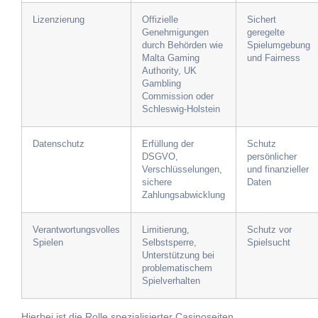
Lizenzierung
Offizielle
Sichert
Genehmigungen
geregelte
durch Behörden wie
Spielumgebung
Malta Gaming
und Fairness
Authority, UK
Gambling
Commission oder
Schleswig-Holstein
Datenschutz
Erfüllung der
Schutz
DSGVO,
persönlicher
Verschlüsselungen,
und finanzieller
sichere
Daten
Zahlungsabwicklung
Verantwortungsvolles
Limitierung,
Schutz vor
Spielen
Selbstsperre,
Spielsucht
Unterstützung bei
problematischem
Spielverhalten
Hierbei ist die Rolle spezialisierter Casinoseiten