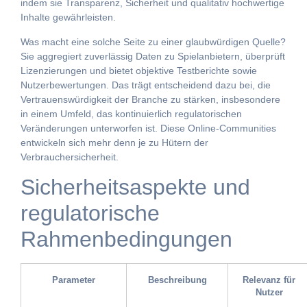
indem sie Transparenz, Sicherheit und qualitativ hochwertige
Inhalte gewährleisten.
Was macht eine solche Seite zu einer glaubwürdigen Quelle?
Sie aggregiert zuverlässig Daten zu Spielanbietern, überprüft
Lizenzierungen und bietet objektive Testberichte sowie
Nutzerbewertungen. Das trägt entscheidend dazu bei, die
Vertrauenswürdigkeit der Branche zu stärken, insbesondere
in einem Umfeld, das kontinuierlich regulatorischen
Veränderungen unterworfen ist. Diese Online-Communities
entwickeln sich mehr denn je zu Hütern der
Verbrauchersicherheit.
Sicherheitsaspekte und
regulatorische
Rahmenbedingungen
Parameter
Beschreibung
Relevanz für
Nutzer