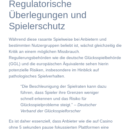
Regulatorische
Überlegungen und
Spielerschutz
Während diese rasante Spielweise bei Anbietern und
bestimmten Nutzergruppen beliebt ist, wächst gleichzeitig die
Kritik an einem möglichen Missbrauch.
Regulierungsbehörden wie die deutsche Glücksspielbehörde
(GGL) und die europäischen Äquivalente sehen hierin
potenzielle Risiken, insbesondere im Hinblick auf
pathologisches Spielverhalten.
“Die Beschleunigung der Spielraten kann dazu
führen, dass Spieler ihre Grenzen weniger
schnell erkennen und das Risiko für
Glücksspielprobleme steigt.” –
Deutscher
Verband der Glücksspielforscher
Es ist daher essenziell, dass Anbieter wie die auf Casino
ohne 5 sekunden pause fokussierten Plattformen eine