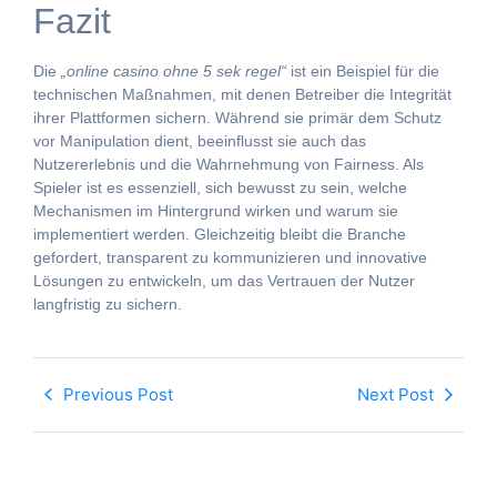
Fazit
Die
„online casino ohne 5 sek regel“
ist ein Beispiel für die
technischen Maßnahmen, mit denen Betreiber die Integrität
ihrer Plattformen sichern. Während sie primär dem Schutz
vor Manipulation dient, beeinflusst sie auch das
Nutzererlebnis und die Wahrnehmung von Fairness. Als
Spieler ist es essenziell, sich bewusst zu sein, welche
Mechanismen im Hintergrund wirken und warum sie
implementiert werden. Gleichzeitig bleibt die Branche
gefordert, transparent zu kommunizieren und innovative
Lösungen zu entwickeln, um das Vertrauen der Nutzer
langfristig zu sichern.
Previous Post
Next Post