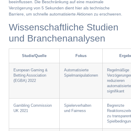
beeinflussen. Die Beschränkung auf eine maximale
Verzögerung von 5 Sekunden dient hier als technische
Barriere, um schnelle automatisierte Aktionen zu erschweren.
Wissenschaftliche Studien
und Branchenanalysen
Studie/Quelle
Fokus
Ergeb
European Gaming &
Automatisierte
Regelmäßige
Betting Association
Spielmanipulationen
Verzögerunge
(EGBA) 2022
reduzieren
automatisierte
signifikant
Gambling Commission
Spielerverhalten
Begrenzte
UK 2021
und Fairness
Reaktionszeit
zu transparen
Spielbedingun