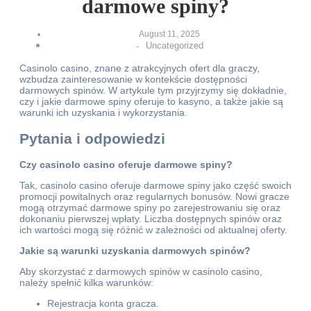
darmowe spiny?
August 11, 2025
Uncategorized
-
Casinolo casino, znane z atrakcyjnych ofert dla graczy,
wzbudza zainteresowanie w kontekście dostępności
darmowych spinów. W artykule tym przyjrzymy się dokładnie,
czy i jakie darmowe spiny oferuje to kasyno, a także jakie są
warunki ich uzyskania i wykorzystania.
Pytania i odpowiedzi
Czy casinolo casino oferuje darmowe spiny?
Tak, casinolo casino oferuje darmowe spiny jako część swoich
promocji powitalnych oraz regularnych bonusów. Nowi gracze
mogą otrzymać darmowe spiny po zarejestrowaniu się oraz
dokonaniu pierwszej wpłaty. Liczba dostępnych spinów oraz
ich wartości mogą się różnić w zależności od aktualnej oferty.
Jakie są warunki uzyskania darmowych spinów?
Aby skorzystać z darmowych spinów w casinolo casino,
należy spełnić kilka warunków:
Rejestracja konta gracza.