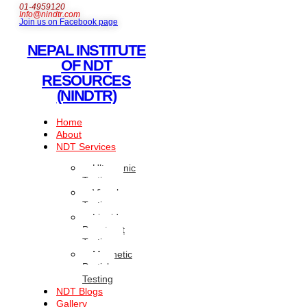
01-4959120
Info@nindtr.com
Join us on Facebook page
NEPAL INSTITUTE
OF NDT
RESOURCES
(NINDTR)
Home
About
NDT Services
Ultrasonic
Testing
Visual
Testing
Liquid
Penetrant
Testing
Magnetic
Particle
Testing
NDT Blogs
Gallery