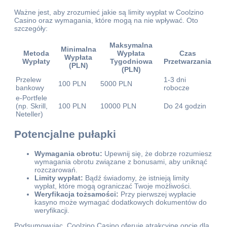
Ważne jest, aby zrozumieć jakie są limity wypłat w Coolzino
Casino oraz wymagania, które mogą na nie wpływać. Oto
szczegóły:
Maksymalna
Minimalna
Metoda
Wypłata
Czas
Wypłata
Wypłaty
Tygodniowa
Przetwarzania
(PLN)
(PLN)
Przelew
1-3 dni
100 PLN
5000 PLN
bankowy
robocze
e-Portfele
(np. Skrill,
100 PLN
10000 PLN
Do 24 godzin
Neteller)
Potencjalne pułapki
Wymagania obrotu:
Upewnij się, że dobrze rozumiesz
wymagania obrotu związane z bonusami, aby uniknąć
rozczarowań.
Limity wypłat:
Bądź świadomy, że istnieją limity
wypłat, które mogą ograniczać Twoje możliwości.
Weryfikacja tożsamości:
Przy pierwszej wypłacie
kasyno może wymagać dodatkowych dokumentów do
weryfikacji.
Podsumowując, Coolzino Casino oferuje atrakcyjne opcje dla