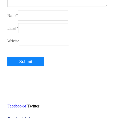
Name
*
Email
*
Website
Facebook-f
Twitter