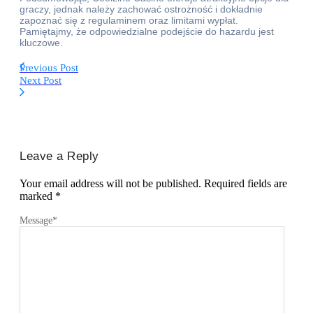
graczy, jednak należy zachować ostrożność i dokładnie
zapoznać się z regulaminem oraz limitami wypłat.
Pamiętajmy, że odpowiedzialne podejście do hazardu jest
kluczowe.
Previous Post
Next Post
Leave a Reply
Your email address will not be published.
Required fields are
marked
*
Message
*