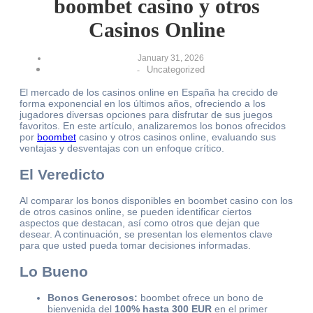
boombet casino y otros
Casinos Online
January 31, 2026
Uncategorized
-
El mercado de los casinos online en España ha crecido de
forma exponencial en los últimos años, ofreciendo a los
jugadores diversas opciones para disfrutar de sus juegos
favoritos. En este artículo, analizaremos los bonos ofrecidos
por
boombet
casino y otros casinos online, evaluando sus
ventajas y desventajas con un enfoque crítico.
El Veredicto
Al comparar los bonos disponibles en boombet casino con los
de otros casinos online, se pueden identificar ciertos
aspectos que destacan, así como otros que dejan que
desear. A continuación, se presentan los elementos clave
para que usted pueda tomar decisiones informadas.
Lo Bueno
Bonos Generosos:
boombet ofrece un bono de
bienvenida del
100% hasta 300 EUR
en el primer