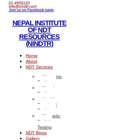
01-4959120
Info@nindtr.com
Join us on Facebook page
NEPAL INSTITUTE
OF NDT
RESOURCES
(NINDTR)
Home
About
NDT Services
Ultrasonic
Testing
Visual
Testing
Liquid
Penetrant
Testing
Magnetic
Particle
Testing
NDT Blogs
Gallery