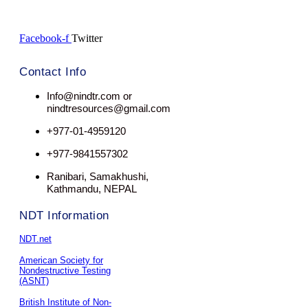
Facebook-f
Twitter
Contact Info
Info@nindtr.com or
nindtresources@gmail.com
+977-01-4959120
+977-9841557302
Ranibari, Samakhushi,
Kathmandu, NEPAL
NDT Information
NDT.net
American Society for
Nondestructive Testing
(ASNT)
British Institute of Non-