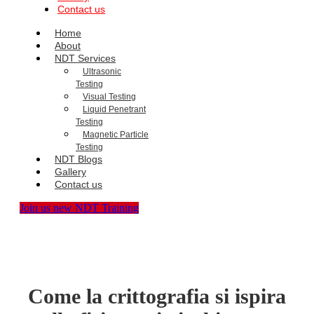
Contact us
Home
About
NDT Services
Ultrasonic
Testing
Visual Testing
Liquid Penetrant
Testing
Magnetic Particle
Testing
NDT Blogs
Gallery
Contact us
Join us new NDT Training
Come la crittografia si ispira