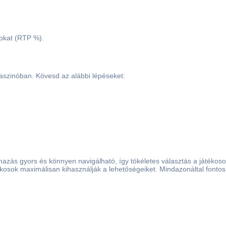
yokat (RTP %).
kaszinóban. Kövesd az alábbi lépéseket:
mazás gyors és könnyen navigálható, így tökéletes választás a játékoso
ékosok maximálisan kihasználják a lehetőségeiket. Mindazonáltal fontos