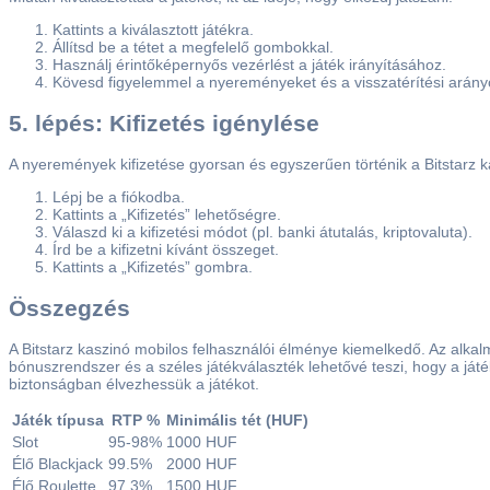
Kattints a kiválasztott játékra.
Állítsd be a tétet a megfelelő gombokkal.
Használj érintőképernyős vezérlést a játék irányításához.
Kövesd figyelemmel a nyereményeket és a visszatérítési arán
5. lépés: Kifizetés igénylése
A nyeremények kifizetése gyorsan és egyszerűen történik a Bitstarz 
Lépj be a fiókodba.
Kattints a „Kifizetés” lehetőségre.
Válaszd ki a kifizetési módot (pl. banki átutalás, kriptovaluta).
Írd be a kifizetni kívánt összeget.
Kattints a „Kifizetés” gombra.
Összegzés
A Bitstarz kaszinó mobilos felhasználói élménye kiemelkedő. Az alkal
bónuszrendszer és a széles játékválaszték lehetővé teszi, hogy a ját
biztonságban élvezhessük a játékot.
Játék típusa
RTP %
Minimális tét (HUF)
Slot
95-98%
1000 HUF
Élő Blackjack
99.5%
2000 HUF
Élő Roulette
97.3%
1500 HUF