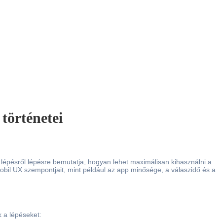
történetei
 lépésről lépésre bemutatja, hogyan lehet maximálisan kihasználni a
bil UX szempontjait, mint például az app minősége, a válaszidő és a
k a lépéseket: