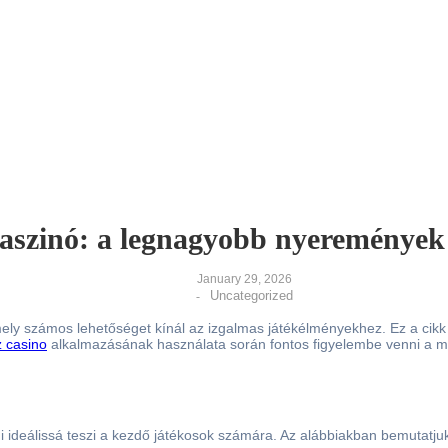
kaszinó: a legnagyobb nyeremények 
January 29, 2026
Uncategorized
-
mely számos lehetőséget kínál az izgalmas játékélményekhez. Ez a cikk
z casino
alkalmazásának használata során fontos figyelembe venni a mo
mi ideálissá teszi a kezdő játékosok számára. Az alábbiakban bemutatju