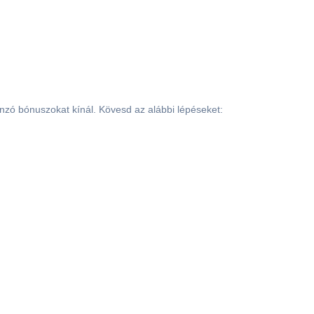
nzó bónuszokat kínál. Kövesd az alábbi lépéseket: