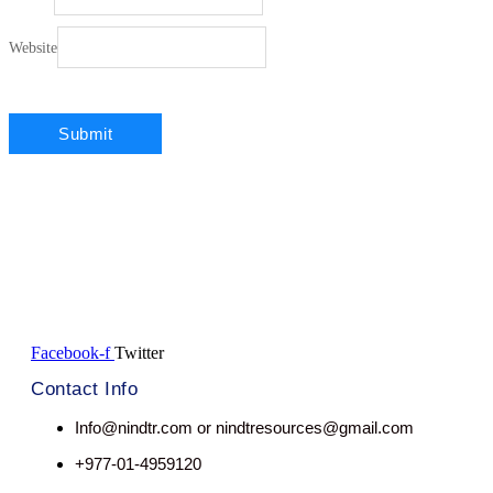
Website
Facebook-f
Twitter
Contact Info
Info@nindtr.com or nindtresources@gmail.com
+977-01-4959120