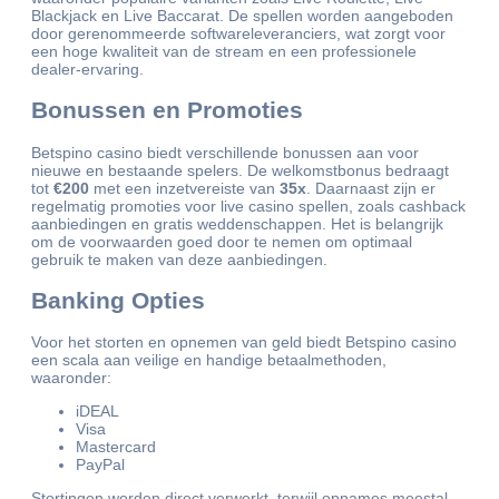
Blackjack en Live Baccarat. De spellen worden aangeboden
door gerenommeerde softwareleveranciers, wat zorgt voor
een hoge kwaliteit van de stream en een professionele
dealer-ervaring.
Bonussen en Promoties
Betspino casino biedt verschillende bonussen aan voor
nieuwe en bestaande spelers. De welkomstbonus bedraagt
tot
€200
met een inzetvereiste van
35x
. Daarnaast zijn er
regelmatig promoties voor live casino spellen, zoals cashback
aanbiedingen en gratis weddenschappen. Het is belangrijk
om de voorwaarden goed door te nemen om optimaal
gebruik te maken van deze aanbiedingen.
Banking Opties
Voor het storten en opnemen van geld biedt Betspino casino
een scala aan veilige en handige betaalmethoden,
waaronder:
iDEAL
Visa
Mastercard
PayPal
Stortingen worden direct verwerkt, terwijl opnames meestal