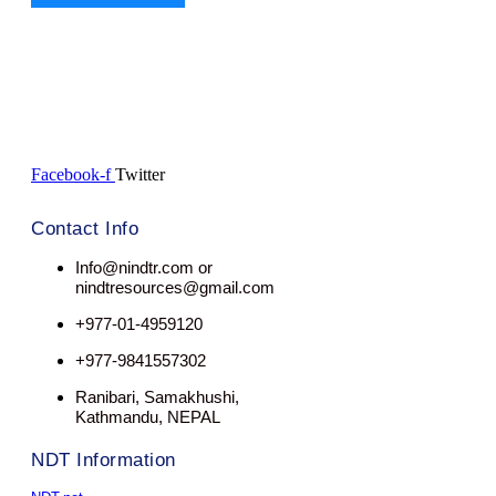
Facebook-f
Twitter
Contact Info
Info@nindtr.com or
nindtresources@gmail.com
+977-01-4959120
+977-9841557302
Ranibari, Samakhushi,
Kathmandu, NEPAL
NDT Information