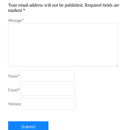
Your email address will not be published.
Required fields are
marked
*
Message
*
Name
*
Email
*
Website