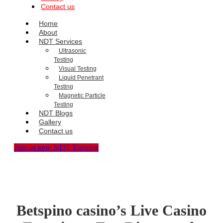
Contact us
Home
About
NDT Services
Ultrasonic
Testing
Visual Testing
Liquid Penetrant
Testing
Magnetic Particle
Testing
NDT Blogs
Gallery
Contact us
Join us new NDT Training
Betspino casino’s Live Casino