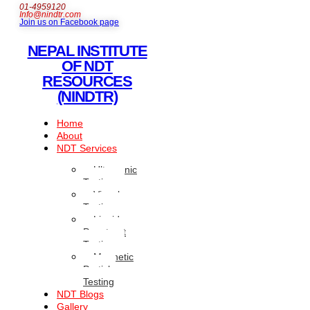
01-4959120
Info@nindtr.com
Join us on Facebook page
NEPAL INSTITUTE
OF NDT
RESOURCES
(NINDTR)
Home
About
NDT Services
Ultrasonic
Testing
Visual
Testing
Liquid
Penetrant
Testing
Magnetic
Particle
Testing
NDT Blogs
Gallery