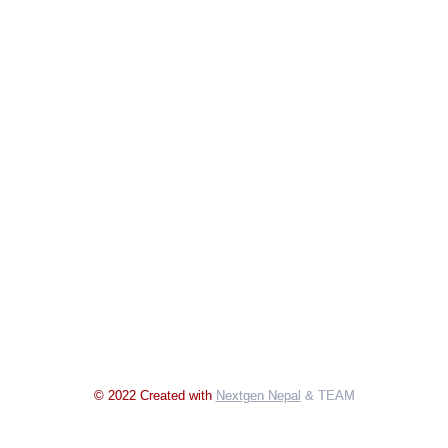
© 2022 Created with
Nextgen Nepal
& TEAM