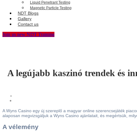
Liquid Penetrant Testing
Magnetic Particle Testing
NDT Blogs
Gallery
Contact us
Join us new NDT Training
A legújabb kaszinó trendek és i
A Wyns Casino egy új szereplő a magyar online szerencsejáték piacon,
alaposan megvizsgáljuk a Wyns Casino ajánlatait, és megértsük, mil
A vélemény