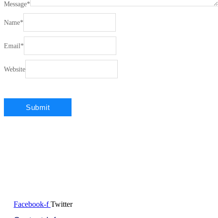
Message
*
Name
*
Email
*
Website
Facebook-f
Twitter