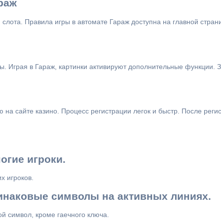
раж
 слота. Правила игры в автомате Гараж доступна на главной стра
ы. Играя в Гараж, картинки активируют дополнительные функции.
на сайте казино. Процесс регистрации легок и быстр. После регис
огие игроки.
х игроков.
динаковые символы на активных линиях.
й символ, кроме гаечного ключа.