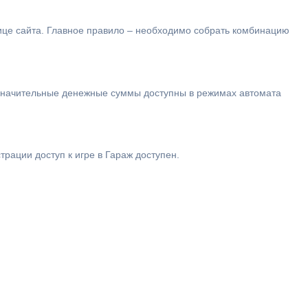
нице сайта. Главное правило – необходимо собрать комбинацию
 Значительные денежные суммы доступны в режимах автомата
трации доступ к игре в Гараж доступен.