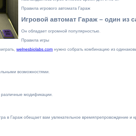
Правила игрового автомата Гараж
Игровой автомат Гараж – один из 
Он обладает огромной популярностью.
Правила игры
ыиграть,
welnesbiolabs.com
нужно собрать комбинацию из одинаков
ельными возможностями.
ь различные модификации.
Игра в Гараж обещает вам увлекательное времяпрепровождение и 