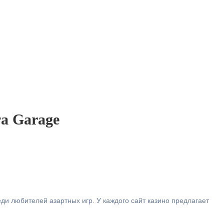
та Garage
ди любителей азартных игр. У каждого сайт казино предлагает