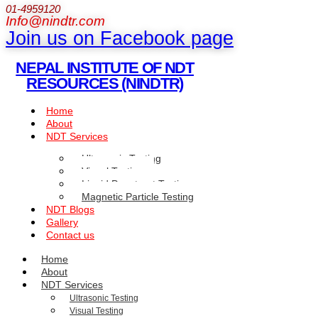
01-4959120
Info@nindtr.com
Join us on Facebook page
NEPAL INSTITUTE OF NDT
RESOURCES (NINDTR)
Home
About
NDT Services
Ultrasonic Testing
Visual Testing
Liquid Penetrant Testing
Magnetic Particle Testing
NDT Blogs
Gallery
Contact us
Home
About
NDT Services
Ultrasonic Testing
Visual Testing