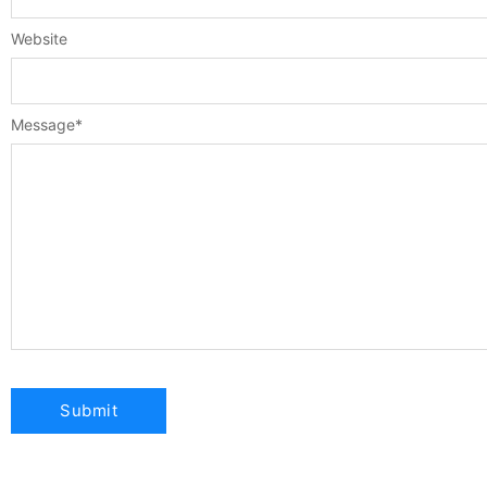
Website
Message
*