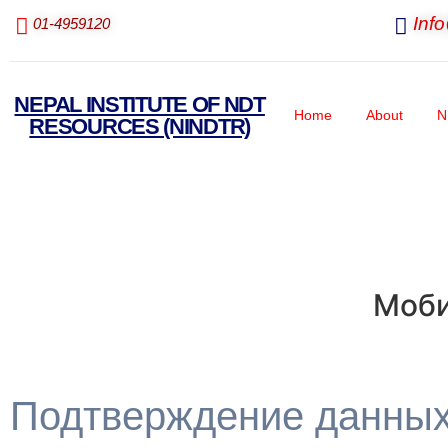
Inf
01-4959120
NEPAL INSTITUTE OF NDT
Home
About
N
RESOURCES (NINDTR)
Моби
Подтверждение данных