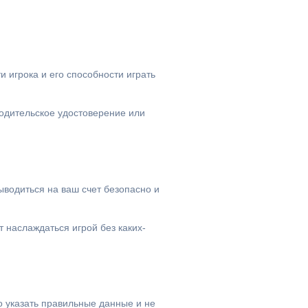
 игрока и его способности играть
водительское удостоверение или
водиться на ваш счет безопасно и
 наслаждаться игрой без каких-
 указать правильные данные и не