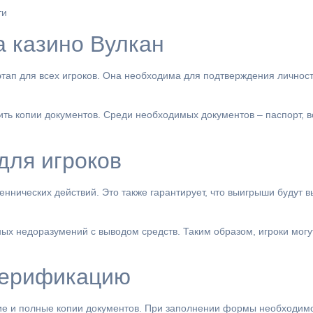
ти
 казино Вулкан
ап для всех игроков. Она необходима для подтверждения личности
ть копии документов. Среди необходимых документов – паспорт, 
для игроков
ических действий. Это также гарантирует, что выигрыши будут вы
х недоразумений с выводом средств. Таким образом, игроки могут
верификацию
ие и полные копии документов. При заполнении формы необходимо