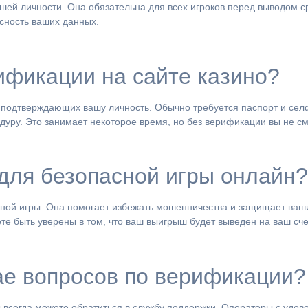
шей личности. Она обязательна для всех игроков перед выводом с
сность ваших данных.
ификации на сайте казино?
, подтверждающих вашу личность. Обычно требуется паспорт и селф
дуру. Это занимает некоторое время, но без верификации вы не с
для безопасной игры онлайн?
стной игры. Она помогает избежать мошенничества и защищает ваши
е быть уверены в том, что ваш выигрыш будет выведен на ваш сче
ае вопросов по верификации?
ы всегда можете обратиться в службу поддержки. Операторы с удов