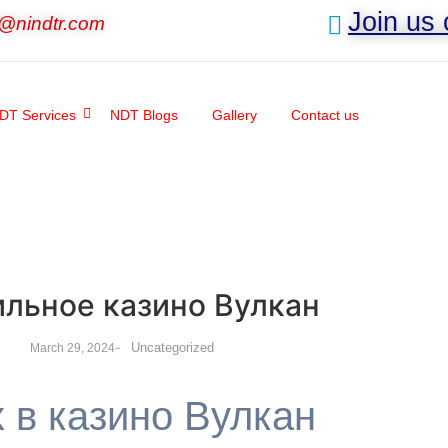
Join us
o@nindtr.com
DT Services
NDT Blogs
Gallery
Contact us
льное казино Вулкан
-
Uncategorized
March 29, 2024
 в казино Вулкан