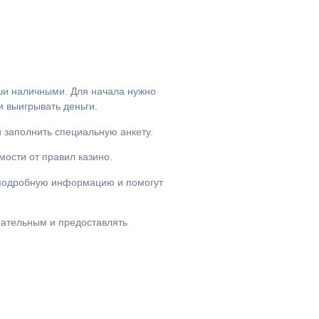
и наличными. Для начала нужно
и выигрывать деньги.
 заполнить специальную анкету.
ости от правил казино.
т подробную информацию и помогут
мательным и предоставлять