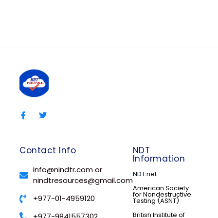
Contact Info
NDT
Information
Info@nindtr.com or
NDT.net
nindtresources@gmail.com
American Society
for Nondestructive
+977-01-4959120
Testing (ASNT)
British Institute of
+977-9841557302