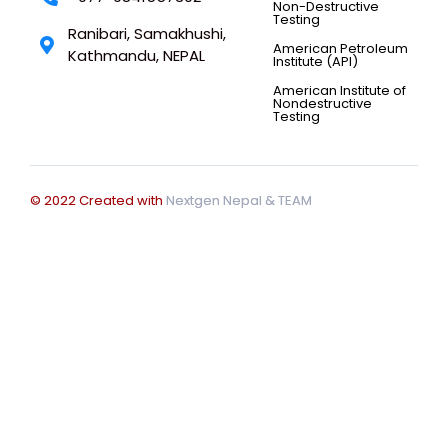
Non-Destructive
Testing
Ranibari, Samakhushi,
American Petroleum
Kathmandu, NEPAL
Institute (API)
American Institute of
Nondestructive
Testing
© 2022 Created with
Nextgen Nepal
& TEAM