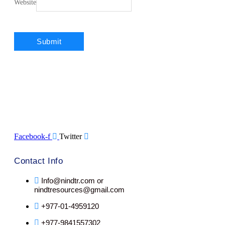
Website
Facebook-f
Twitter
Contact Info
Info@nindtr.com or
nindtresources@gmail.com
+977-01-4959120
+977-9841557302