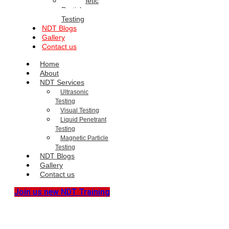
Magnetic
Particle
Testing
NDT Blogs
Gallery
Contact us
Home
About
NDT Services
Ultrasonic
Testing
Visual Testing
Liquid Penetrant
Testing
Magnetic Particle
Testing
NDT Blogs
Gallery
Contact us
Join us new NDT Training