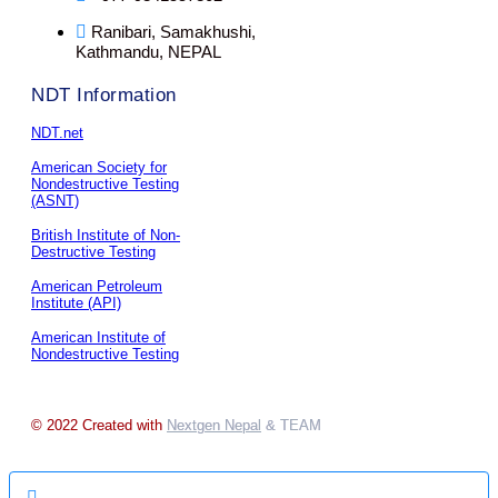
Ranibari, Samakhushi,
Kathmandu, NEPAL
NDT Information
NDT.net
American Society for
Nondestructive Testing
(ASNT)
British Institute of Non-
Destructive Testing
American Petroleum
Institute (API)
American Institute of
Nondestructive Testing
© 2022 Created with
Nextgen Nepal
& TEAM